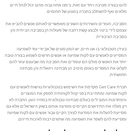
להם בצורה מטיבה ויחד עם זאת, בימנו אחוז גבוה מהם יכול לנהל חיים
מלאים ואף להשתלב בחברה במגוון של תחומים.
הסביבה, העזרים והשירותים השונים מאפשרים לאותם אנשים להביא את
עצמם לידי ביטוי ולבצע קשת רחבה של פעולות הן בסביבה הביתית והן
בסביבה הציבורית.
בעידן הטכנולוגי בו אנו חיים, יש המון סוגים של אביזרי עזר לשמיעה
המסייעים לאנשים עם לקות שמיעה או אנשים חרשים לשמוע בצורה טובה
יותר את האנשים מולם הם עומדים ואת הסביבה מה שבעצם עוזר להם
לקלוט את המסרים באופן מיטיב הן מבחינה ויזואלית והן מבחינה
תחושתית.
חברת Get Care מקדמת את השימוש בטכנולוגיות נגישות לאנשים עם
לקות שמיעה ומתחייבת בפני קהל לקוחותיה לספק את המוצרים
והפתרונות המובילים בעולם מבחינה טכנולוגית במחיר הוגן. החברה לא
רק מגלה את החידושים הקיימים ומפיצה אותם בשוק הישראלים אלא גם
מסייעת להעלות את המודעת לצורך הקיים עבור אנשים עם לקות שמיעה
ומסייעת להם לשפר את השמיעה מה שתורם רבות לאיכות חייהם.