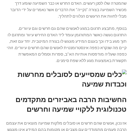
שהמטרה שלו לסנן רעשים. האדם החרש או כבר השמיעה שומע דרך
מכשיר השמיעה בצורה ”נקייה“ את הדברים אשר נאמרים על ידי הדובר
מבלי לחוות את הרעשים הנלווים לתהליך.
בנוסף, מתבצע תרגום במגע לאנשים שהם גם חרשים וגם עיוורים.
התרגום נעשה כאשר המתורגמן עומד ליד האדם החירש עיוור ומתרגם לו
תוך מגע בידו וכך בעצם המידע מונגש לו בצורה המיטבית. יחד עם זאת,
קיים מה שנקרא כפפה אינסטרומנטית לאנשים שהם חרשים עיוורים. זוהי
כפפה שעליה מודפסות אותיות הא“ב, ספרות וסמלים המאפשרת
תקשורת באמצעות מגע ללא שפת סימנים.
החשיבות הרבה באביזרים מתקדמים
טכנולוגית ללקויי שמיעה וחרשים
אז נכון, אנשים שהם חרשים או סובלים מלקות שמיעה מוצאים את עצמם
הרבה פעמים מתמודדים עם מצבים או מקומות בהם המידע אינו מונגש