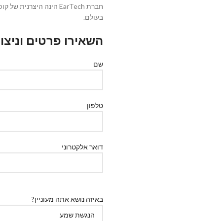
חברת EarTech הינה היצר
בעולם.
השאירו פרטים וניצ
שם
טלפון
דואר אלקטרוני
באיזה נושא אתה מעוניין?