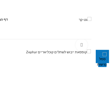
דף הב
Click to enlarge