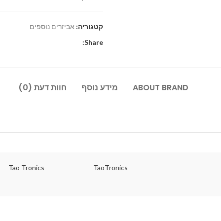
קטגוריה:
אביזרים נוספים
Share:
ABOUT BRAND
מידע נוסף
חוות דעת (0)
Tao Tronics
TaoTronics