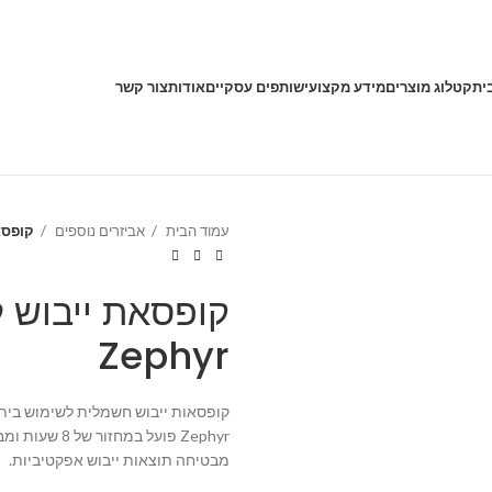
ית
קטלוג מוצרים
מידע מקצועי
שותפים עסקיים
אודות
צור קשר
עמוד הבית
אביזרים נוספים
קופסאת
קופסאת ייבוש ל
Zephyr
קופסאות ייבוש חשמלית לשימוש ביתי ל
מבטיחה תוצאות ייבוש אפקטיביות.