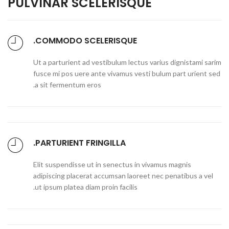
PULVINAR SCELERISQUE
COMMODO SCELERISQUE.
Ut a parturient ad vestibulum lectus varius dignistami sarim
fusce mi pos uere ante vivamus vesti bulum part urient sed
a sit fermentum eros.
PARTURIENT FRINGILLA.
Elit suspendisse ut in senectus in vivamus magnis
adipiscing placerat accumsan laoreet nec penatibus a vel
ut ipsum platea diam proin facilis.