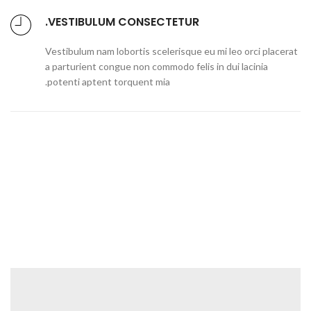
VESTIBULUM CONSECTETUR.
Vestibulum nam lobortis scelerisque eu mi leo orci placerat
a parturient congue non commodo felis in dui lacinia
potenti aptent torquent mia.