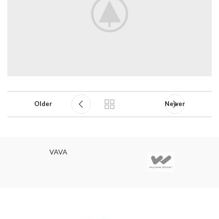
Older
Newer
VAVA