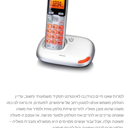
למרות שאנו חיים בעידן בו לאינטרנט תפקיד משמעותי וחשוב, עדיין
הטלפון משמש אותנו למגוון רחב של שימושים. לפעמים, זה נראה לנו כמו
משהו שהוא מובן מאליו. להרים שיחת טלפון אחת ולסדר את משהו
שאנחנו צריכים או להרים את הטלפון ולסגור פגישה. אז אמנם זו פעולה
פשוטה וקלה, אבל עבור אנשים מסוימים היא ממש לא מובנית מאליה –
טלפון חכם לכבדי שמיעה יכול להוות פיתרון.