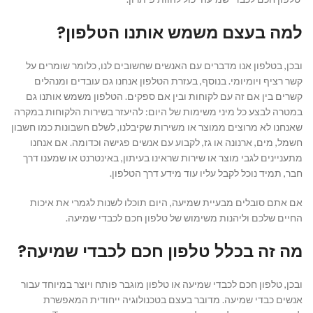
למה בעצם משמש אותנו הטלפון?
ובכן, בטלפון אנו מדברים עם האנשים שחשובים לנו, כלומר שומרים על
קשר רציף ויומיומי. בנוסף, בעזרת הטלפון אנחנו גם עובדים ומנהלים
קשרים בין אם זה עם לקוחות ובין אם ספקים. הטלפון משמש אותנו גם
במטרה לבצע כל מיני משימות של היום: להיעזר בשירות הלקוחות במקרה
שאנחנו לא מרוצים ממוצר או משירות שקיבלנו, לשלם חשבונות כמו חשבון
חשמל, מים, ארנונה או גז, לקבוע עם אנשים פגישה וכדומה. אם אנחנו
מתעניינים לגבי מוצר או שירות שראינו בעיתון, באינטרנט או שמענו דרך
חבר, תמיד נוכל לקבל עליו עוד מידע דרך הטלפון.
אם אתם סובלים מבעיית שמיעה, היום תוכלו לשנות לגמרי את איכות
החיים שלכם וליהנות משימוש של טלפון חכם לכבדי שמיעה.
מה זה בכלל טלפון חכם לכבדי שמיעה?
ובכן, טלפון חכם לכבדי שמיעה או טלפון מוגבר פותח ויוצר במיוחד עבור
אנשים כבדי שמיעה. מדובר בעצם בטכנולוגיה ייחודית המאפשרת