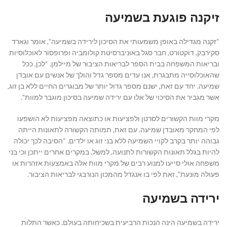
זיקנה פוגעת בשמיעה
“זקנה מגדילה באופן משמעותי את הסיכון לירידה בשמיעה”, אומר וגארד
סקירבק, דוקטורט, חבר סגל באוניברסיטת קולומביה ופרופסור לאוכלוסיות
ובריאות המשפחה בבית הספר לבריאות הציבור של מיילמן. “לכן, ככל
שהאוכלוסייה מתבגרת, אנו עדים מספר גדל והולך של אנשים עם אובדן
שמיעה. יחד עם זאת, ישנם מספר גדול יותר של מבוגרים החיים ללא בן זוג,
אשר מגביר את הסיכוי של אלו עם ירידה שמיעה בסיכון מוגבר למוות”.
מקרי מוות הקשורים לסרטן ולפציעות או כתוצאה מפציעות לא הושפעו
לפי המחקר מאובדן שמיעה. עם זאת, תמותה הקשורה לתאונות הייתה
גבוהה יותר בקרב לקויי השמיעה ללא בני זוג או ילדים. “הסיבה לכך יכולה
להיות בגלל תאונות הקשורות לתנועה, למשל, במקרים אחרים ייתכן וכי בני
משפחה אולי סייעו למנוע רבים של מקרי מוות אלה באמצעות אזהרות או
פעולה מונעת”, זאת לפי בו אנגדל מהמכון הנורבגי לבריאות הציבור.
ירידה בשמיעה
ירידה בשמיעה הינה הנכות הרביעית בשכיחותה בעולם. כאשר התלות