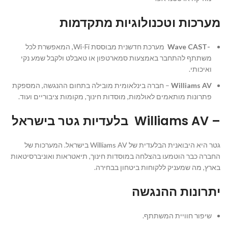
מערכות וטכנולוגיות מתקדמות
-Wave CAST
מערכת חדשנית מבוססת Wi-Fi, המאפשרת לכל
משתתף להתחבר באמצעות סמארטפון או טאבלט ולקבל שמע נקי
ואיכותי.
Williams AV
– חברה בינלאומית מובילה בתחום ההנגשה, המספקת
פתרונות מותאמים לאולמות, מוסדות חינוך, מקומות ציבוריים ועוד.
– Williams AV
בלעדיות גטר בישראל
גטר היא היבואנית הבלעדית של Williams AV בישראל. המערכות של
החברה כבר הוטמעו בהצלחה במוסדות חינוך, תיאטראות ואוניברסיטאות
בארץ, מה שמעניק ללקוחות ביטחון בבחירה.
יתרונות ההנגשה
שיפור חוויית המשתתף.