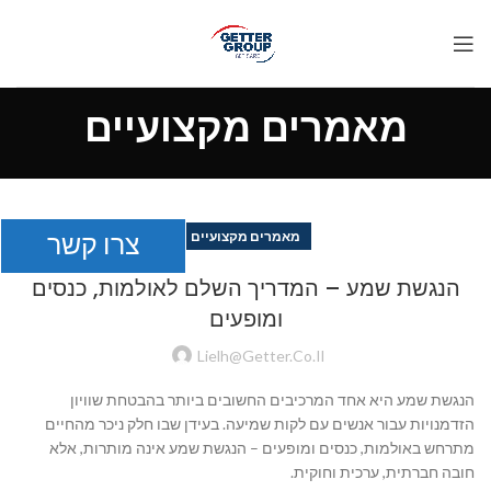
מאמרים מקצועיים
צרו קשר
מאמרים מקצועיים
הנגשת שמע – המדריך השלם לאולמות, כנסים
ומופעים
Lielh@getter.co.il
הנגשת שמע היא אחד המרכיבים החשובים ביותר בהבטחת שוויון
הזדמנויות עבור אנשים עם לקות שמיעה. בעידן שבו חלק ניכר מהחיים
מתרחש באולמות, כנסים ומופעים – הנגשת שמע אינה מותרות, אלא
חובה חברתית, ערכית וחוקית.