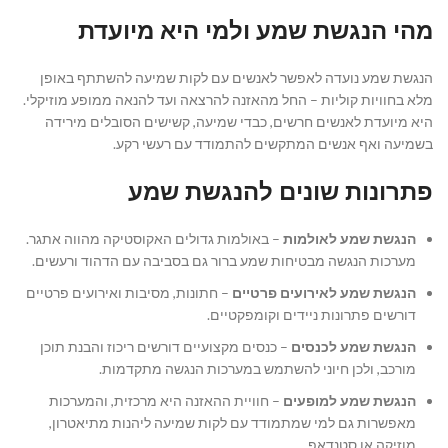
מהי הנגשת שמע ולמי היא מיועדת
הנגשת שמע נועדה לאפשר לאנשים עם לקות שמיעה להשתתף באופן
מלא בחוויות קוליות – החל מהאזנה להרצאה ועד להנאה ממופע מוזיקלי.
היא מיועדת לאנשים חרשים, כבדי שמיעה, קשישים הסובלים מירידה
בשמיעה ואף אנשים המתקשים להתמודד עם רעשי רקע.
פתרונות שונים להנגשת שמע
הנגשת שמע לאולמות
– באולמות גדולים האקוסטיקה מהווה אתגר.
מערכות הנגשה מבטיחות שמע ברור גם בסביבה עם הדהוד ורעשים.
הנגשת שמע לאירועים פרטיים
– חתונות, מסיבות ואירועים פרטיים
דורשים פתרונות ניידים וקומפקטיים.
הנגשת שמע לכנסים
– כנסים מקצועיים דורשים ריכוז והבנת תוכן
מורכב, ולכן חיוני להשתמש במערכות הנגשה מתקדמות.
הנגשת שמע למופעים
– חוויית ההאזנה היא מרכזית, והמערכות
מאפשרות גם למי שמתמודד עם לקות שמיעה ליהנות מתיאטרון,
מוזיקה או סטנדאפ.