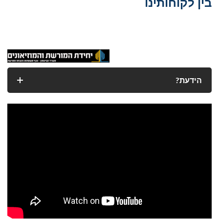
בין לקוחותינו
הידעת?