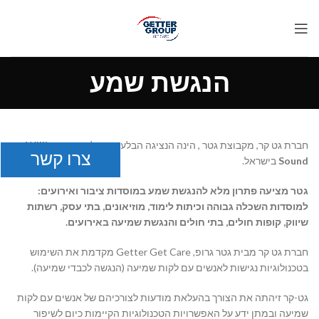
הנגשת שמע
חברת גט קר, מקבוצת גטר , הינה הנציגה הבלעדית של חברת
William
צרו קשר
Sound
בישראל.
גטר מציעה פתרון מלא להנגשת שמע במוסדות ציבור ואירועים:
למוסדות השכלה גבוהה וכיתות לימוד, מוזיאונים, בתי עסק, רשתות
שיווק, קופות חולים, בתי חולים והנגשת שמיעה באירועים.
חברת גט קר מבית גטר גרופ, Getter Get Care מקדמת את השימוש
בטכנולוגיות נגישות לאנשים עם לקות שמיעה (הנגשה לכבדי שמיעה).
גט-קר זיהתה את הצורך בהעלאת מודעות לצורכיהם של אנשים עם לקות
שמיעה ובמתן ידע על האפשרויות הטכנולוגיות הקיימות כיום לשיפור