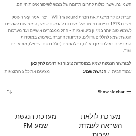
השמיעה, אשר יכולות לתרום תרומה של ממש לשיפור איכות חייהם.
חברת גט קר מייצגת את חברת William sound – יצרן אמריקאי העוסק
משנת 1978 בפיתוח וייצור של מערכות להנגשת שמע , המסייעות לאנשים
לשמוע טוב יותר במגוון סיטואציות – החל ממגברים אישיים ועד מערכות
הנגשת שמע לחללים גדולים. פתרונות החברה בשימוש במוסדות
המובילים בעולם כגון האו”ם, פרלמנטים (כולל כנסת ישראל), מוזיאונים
ועוד.
לבורשור הנגשת שמע במוסדות ציבור ואירועים
לחץ כאן
עמוד הבית
הנגשת שמע
מציגים את כל ⁦5⁩ התוצאות
Show sidebar
מערכת לולאת
מערכת הנגשת
השראה לעמדת
שמע FM
שירות