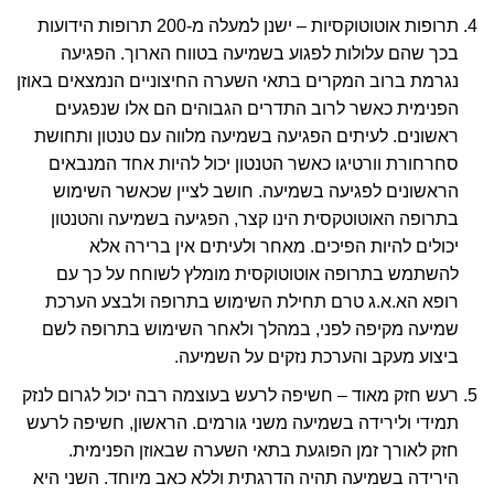
תרופות אוטוטוקסיות – ישנן למעלה מ-200 תרופות הידועות
בכך שהם עלולות לפגוע בשמיעה בטווח הארוך. הפגיעה
נגרמת ברוב המקרים בתאי השערה החיצוניים הנמצאים באוזן
הפנימית כאשר לרוב התדרים הגבוהים הם אלו שנפגעים
ראשונים. לעיתים הפגיעה בשמיעה מלווה עם טנטון ותחושת
סחרחורת וורטיגו כאשר הטנטון יכול להיות אחד המנבאים
הראשונים לפגיעה בשמיעה. חושב לציין שכאשר השימוש
בתרופה האוטוטקסית הינו קצר, הפגיעה בשמיעה והטנטון
יכולים להיות הפיכים. מאחר ולעיתים אין ברירה אלא
להשתמש בתרופה אוטוטוקסית מומלץ לשוחח על כך עם
רופא הא.א.ג טרם תחילת השימוש בתרופה ולבצע הערכת
שמיעה מקיפה לפני, במהלך ולאחר השימוש בתרופה לשם
ביצוע מעקב והערכת נזקים על השמיעה.
רעש חזק מאוד – חשיפה לרעש בעוצמה רבה יכול לגרום לנזק
תמידי ולירידה בשמיעה משני גורמים. הראשון, חשיפה לרעש
חזק לאורך זמן הפוגעת בתאי השערה שבאוזן הפנימית.
הירידה בשמיעה תהיה הדרגתית וללא כאב מיוחד. השני היא