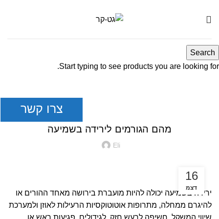
מאמרים מקצועיים
Search
Start typing to see products you are looking for.
מאמרים מקצועיים
צרו קשר
מהם הגורמים לירידה בשמיעה
Eli
16
דצמ
ירידה בשמיעה יכולה להיות מועברת בירושה מאחד ההורים או
להיגרם ממחלה, מתרופות אוטוטוקסיות הרעילות לאוזן ולמערכת
שיווי המשקל, חשיפה לרעש חזק, לגידולים, פגיעות ראש או