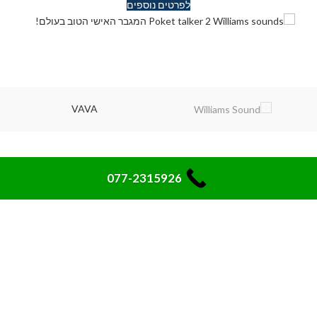
לפרטים נוספים
VAVA
0
077-2315926
My account
Cart
Shop
ראשי
קטלוג מוצרים
מידע מקצועי
אודות
צור קשר
חייגו אלינו: 077-2315926