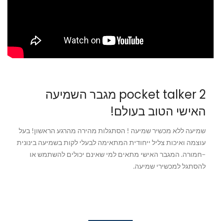
pocket talker 2 מגבר השמיעה
האישי הטוב בעולם!
שמיעה ללא מכשיר שמיעה ! הסתגלות מהירה מהרגע הראשון! בעל
עוצמה ואיכות צליל ייחודית המתאימה לבעלי לקות בשמיעה בינונית
–חמורה. המגבר האישי מתאים למי שאינם יכולים להשתמש או
להסתגל למכשירי שמיעה.